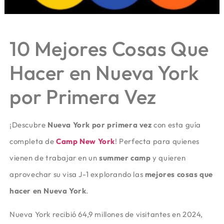
10 Mejores Cosas Que
Hacer en Nueva York
por Primera Vez
¡Descubre
Nueva York por primera vez
con esta guía
completa de
Camp New York
! Perfecta para quienes
vienen de trabajar en un
summer camp
y quieren
aprovechar su visa J-1 explorando las
mejores cosas que
hacer en Nueva York
.
Nueva York recibió 64,9 millones de visitantes en 2024,