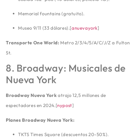
Memorial fountains (gratuito).
Museo 9/11 (33 dólares).
[
anuevayork
]​
Transporte One World:
Metro 2/3/4/5/A/C/J/Z a Fulton
St.
8. Broadway: Musicales de
Nueva York
Broadway Nueva York
atrajo 12,5 millones de
espectadores en 2024.
[
nypost
]​
Planes Broadway Nueva York:
TKTS Times Square (descuentos 20-50%).