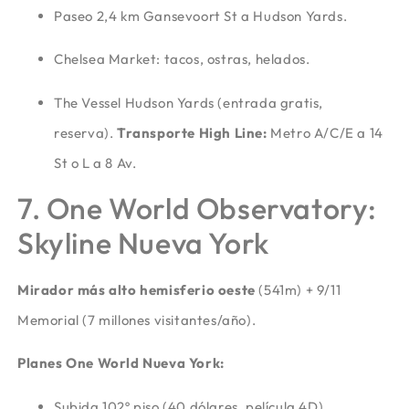
Paseo 2,4 km Gansevoort St a Hudson Yards.
Chelsea Market: tacos, ostras, helados.
The Vessel Hudson Yards (entrada gratis,
reserva).
Transporte High Line:
Metro A/C/E a 14
St o L a 8 Av.
7. One World Observatory:
Skyline Nueva York
Mirador más alto hemisferio oeste
(541m) + 9/11
Memorial (7 millones visitantes/año).
Planes One World Nueva York:
Subida 102º piso (40 dólares, película 4D).