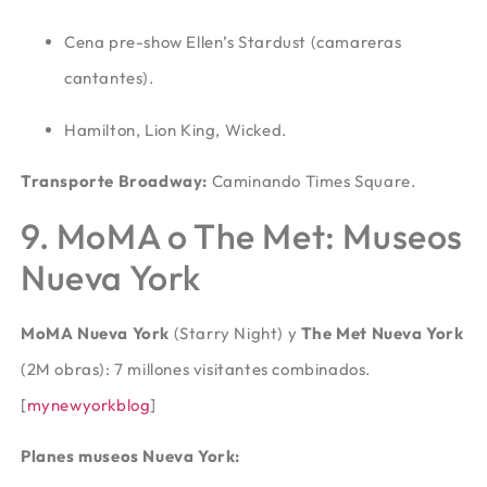
Cena pre-show Ellen’s Stardust (camareras
cantantes).
Hamilton, Lion King, Wicked.
Transporte Broadway:
Caminando Times Square.
9. MoMA o The Met: Museos
Nueva York
MoMA Nueva York
(Starry Night) y
The Met Nueva York
(2M obras): 7 millones visitantes combinados.
[
mynewyorkblog
]​
Planes museos Nueva York: