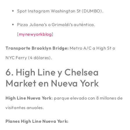
Spot Instagram Washington St (DUMBO).
Pizza Juliana’s o Grimaldi’s auténtica.
[
mynewyorkblog
]​
Transporte Brooklyn Bridge:
Metro A/C a High St o
NYC Ferry (4 dólares).
6. High Line y Chelsea
Market en Nueva York
High Line Nueva York
: parque elevado con 8 millones de
visitantes anuales.
Planes High Line Nueva York: