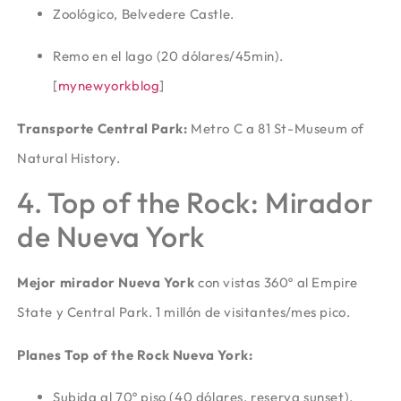
Zoológico, Belvedere Castle.
Remo en el lago (20 dólares/45min).
[
mynewyorkblog
]​
Transporte Central Park:
Metro C a 81 St-Museum of
Natural History.
4. Top of the Rock: Mirador
de Nueva York
Mejor mirador Nueva York
con vistas 360º al Empire
State y Central Park. 1 millón de visitantes/mes pico.
Planes Top of the Rock Nueva York:
Subida al 70º piso (40 dólares, reserva sunset).