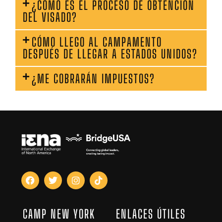
¿CÓMO ES EL PROCESO DE OBTENCIÓN
DEL VISADO?
CÓMO LLEGO AL CAMPAMENTO
DESPUÉS DE LLEGAR A ESTADOS UNIDOS?
¿ME COBRARÁN IMPUESTOS?
CAMP NEW YORK
ENLACES ÚTILES