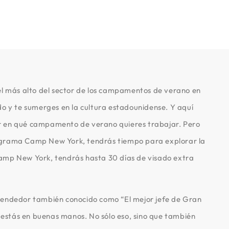
 más alto del sector de los campamentos de verano en
o y te sumerges en la cultura estadounidense. Y aquí
legir en qué campamento de verano quieres trabajar. Pero
programa Camp New York, tendrás tiempo para explorar la
 Camp New York, tendrás hasta 30 días de visado extra
endedor también conocido como “El mejor jefe de Gran
estás en buenas manos. No sólo eso, sino que también