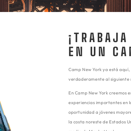
¡TRABAJA
EN UN CA
Camp New York ya está aquí, 
verdaderamente al siguiente n
En Camp New York creemos en e
experiencias importantes en la
oportunidad a jóvenes mayore
la costa noreste de Estados U