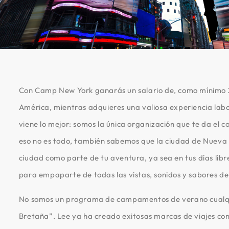
Con Camp New York ganarás un salario de, como mínimo 2
América, mientras adquieres una valiosa experiencia labo
viene lo mejor: somos la única organización que te da el 
eso no es todo, también sabemos que la ciudad de Nueva Y
ciudad como parte de tu aventura, ya sea en tus días lib
para empaparte de todas las vistas, sonidos y sabores d
No somos un programa de campamentos de verano cualqui
Bretaña”. Lee ya ha creado exitosas marcas de viajes c