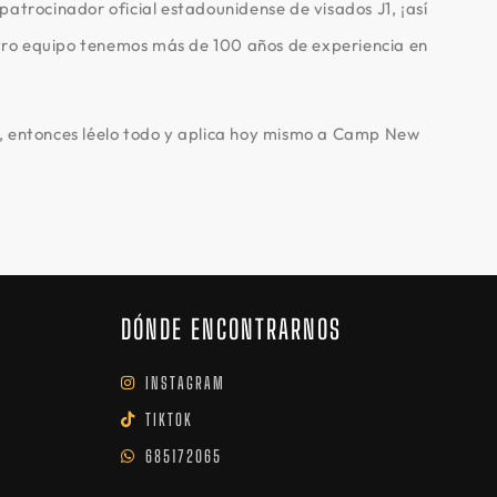
trocinador oficial estadounidense de visados J1, ¡así
tro equipo tenemos más de 100 años de experiencia en
, entonces léelo todo y aplica hoy mismo a Camp New
DÓNDE ENCONTRARNOS
INSTAGRAM
TIKTOK
685172065