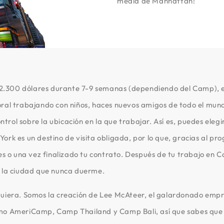
media de Manhattan!
.300 dólares durante 7-9 semanas (dependiendo del Camp), el
ral trabajando con niños, haces nuevos amigos de todo el mund
control sobre la ubicación en la que trabajar. Así es, puedes e
ork es un destino de visita obligada, por lo que, gracias al 
res o una vez finalizado tu contrato. Después de tu trabajo en
e la ciudad que nunca duerme.
era. Somos la creación de Lee McAteer, el galardonado empr
omo AmeriCamp, Camp Thailand y Camp Bali, así que sabes que 