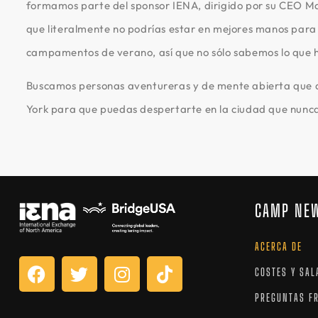
formamos parte del sponsor IENA, dirigido por su CEO Mat
que literalmente no podrías estar en mejores manos par
campamentos de verano, así que no sólo sabemos lo que 
Buscamos personas aventureras y de mente abierta que qu
York para que puedas despertarte en la ciudad que nunc
CAMP NE
ACERCA DE
COSTES Y SAL
PREGUNTAS F